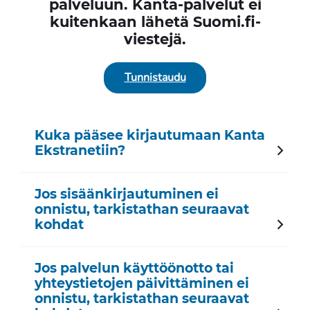
palveluun. Kanta-palvelut ei
kuitenkaan lähetä Suomi.fi-
viestejä.
Tunnistaudu
Kuka pääsee kirjautumaan Kanta
Ekstranetiin?
Jos sisäänkirjautuminen ei
onnistu, tarkistathan seuraavat
kohdat
Jos palvelun käyttöönotto tai
yhteystietojen päivittäminen ei
onnistu, tarkistathan seuraavat