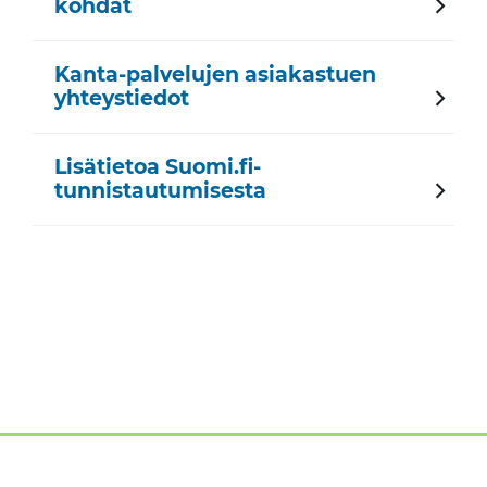
kohdat
Kanta-palvelujen asiakastuen
yhteystiedot
Lisätietoa Suomi.fi-
tunnistautumisesta